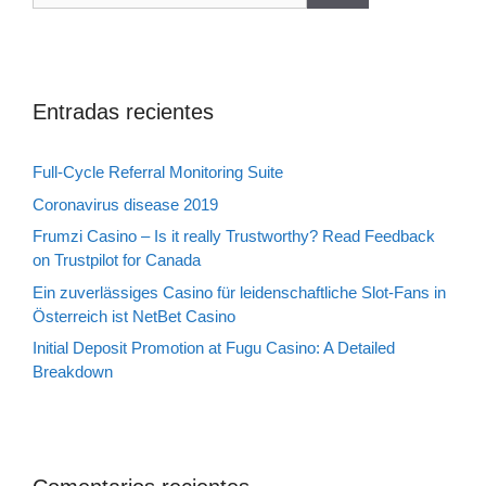
Entradas recientes
Full-Cycle Referral Monitoring Suite
Coronavirus disease 2019
Frumzi Casino – Is it really Trustworthy? Read Feedback
on Trustpilot for Canada
Ein zuverlässiges Casino für leidenschaftliche Slot-Fans in
Österreich ist NetBet Casino
Initial Deposit Promotion at Fugu Casino: A Detailed
Breakdown