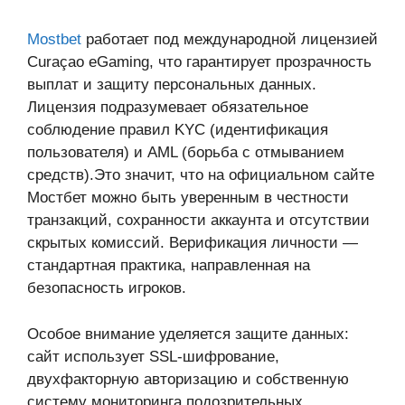
Mostbet
работает под международной лицензией
Curaçao eGaming, что гарантирует прозрачность
выплат и защиту персональных данных.
Лицензия подразумевает обязательное
соблюдение правил KYC (идентификация
пользователя) и AML (борьба с отмыванием
средств).Это значит, что на официальном сайте
Мостбет можно быть уверенным в честности
транзакций, сохранности аккаунта и отсутствии
скрытых комиссий. Верификация личности —
стандартная практика, направленная на
безопасность игроков.
Особое внимание уделяется защите данных:
сайт использует SSL-шифрование,
двухфакторную авторизацию и собственную
систему мониторинга подозрительных