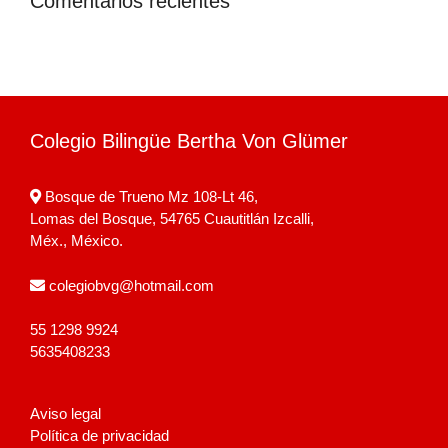
Comentarios recientes
Colegio Bilingüe Bertha Von Glümer
Bosque de Trueno Mz 108-Lt 46,
Lomas del Bosque, 54765 Cuautitlán Izcalli,
Méx., México.
colegiobvg@hotmail.com
55 1298 9924
5635408233
Aviso legal
Política de privacidad