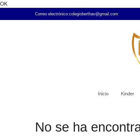
Saltar
OK
al
Correo electrónico:
colegioberthav@gmail.com
contenido
Inicio
Kinder
No se ha encontr