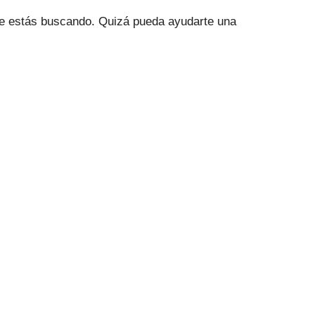
e estás buscando. Quizá pueda ayudarte una