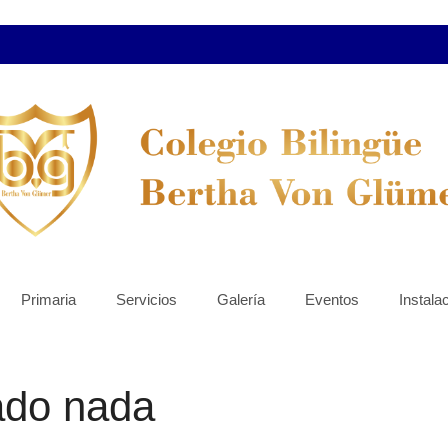
Primaria
Servicios
Galería
Eventos
Instala
ado nada