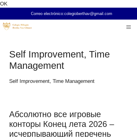
Saltar
OK
al
Correo electrónico:
colegioberthav@gmail.com
contenido
Me
Self Improvement, Time
Management
Self Improvement, Time Management
Абсолютно все игровые
конторы Конец лета 2026 –
исчерпывающий перечень