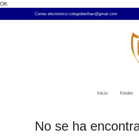
Saltar
OK
al
Correo electrónico:
colegioberthav@gmail.com
contenido
Inicio
Kinder
No se ha encontr