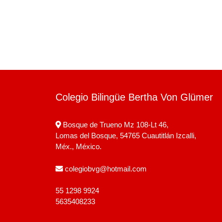
Colegio Bilingüe Bertha Von Glümer
Bosque de Trueno Mz 108-Lt 46,
Lomas del Bosque, 54765 Cuautitlán Izcalli,
Méx., México.
colegiobvg@hotmail.com
55 1298 9924
5635408233