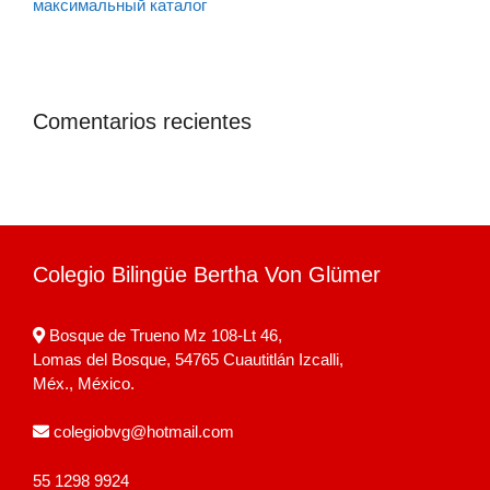
максимальный каталог
Comentarios recientes
Colegio Bilingüe Bertha Von Glümer
Bosque de Trueno Mz 108-Lt 46,
Lomas del Bosque, 54765 Cuautitlán Izcalli,
Méx., México.
colegiobvg@hotmail.com
55 1298 9924