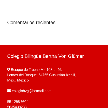
Comentarios recientes
Colegio Bilingüe Bertha Von Glümer
Bosque de Trueno Mz 108-Lt 46,
Lomas del Bosque, 54765 Cuautitlán Izcalli,
Méx., México.
colegiobvg@hotmail.com
55 1298 9924
5635408233