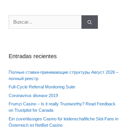
Buscar:
Entradas recientes
Полные ставки-принимающие структуры Август 2026 –
полный реестр
Full-Cycle Referral Monitoring Suite
Coronavirus disease 2019
Frumzi Casino – Is it really Trustworthy? Read Feedback
on Trustpilot for Canada
Ein zuverlässiges Casino für leidenschaftliche Slot-Fans in
Österreich ist NetBet Casino