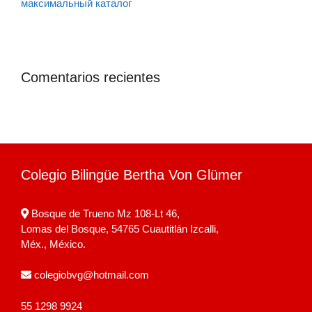
максимальный каталог
Comentarios recientes
Colegio Bilingüe Bertha Von Glümer
Bosque de Trueno Mz 108-Lt 46,
Lomas del Bosque, 54765 Cuautitlán Izcalli,
Méx., México.
colegiobvg@hotmail.com
55 1298 9924