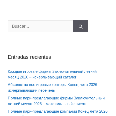
Buscar:
Entradas recientes
Каждые игровые фирмы Заключительный летний
месяц 2026 – исчерпывающий каталог
Абсолютно все игровые конторы Конец лета 2026 –
исчерпывающий перечень
Полные пари-предлагающие фирмы Заключительный
летний месяц 2026 – максимальный список
Полные пари-предлагающие компании Конец лета 2026